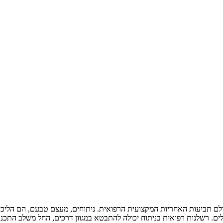
 תביעות האחריות המקצועית הרפואית. ניתוחים, מעצם טבעם, הם הליכים 
ים. רשלנות רפואית בניתוח יכולה להתבטא במגוון דרכים, החל משלב התכנון