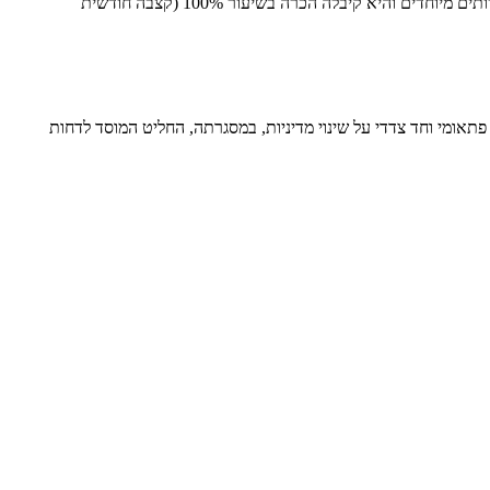
ם והיא קיבלה הכרה בשיעור 100% (קצבה חודשית
פתאומי וחד צדדי על שינוי מדיניות, במסגרתה, החליט המוסד לדחות