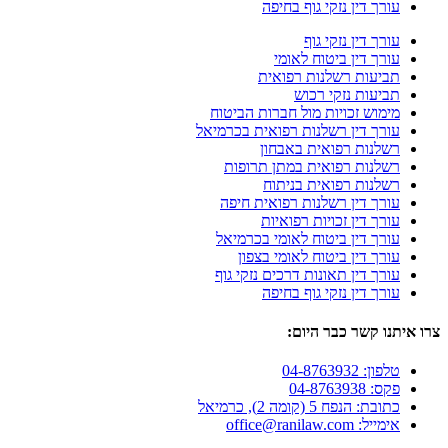
עורך דין נזקי גוף בחיפה
עורך דין נזקי גוף
עורך דין ביטוח לאומי
תביעות רשלנות רפואית
תביעות נזקי רכוש
מימוש זכויות מול חברות הביטוח
עורך דין רשלנות רפואית בכרמיאל
רשלנות רפואית באבחון
רשלנות רפואית במתן תרופות
רשלנות רפואית בניתוח
עורך דין רשלנות רפואית חיפה
עורך דין זכויות רפואיות
עורך דין ביטוח לאומי בכרמיאל
עורך דין ביטוח לאומי בצפון
עורך דין תאונות דרכים נזקי גוף
עורך דין נזקי גוף בחיפה
צרו איתנו קשר כבר היום:
טלפון: 04-8763932
פקס: 04-8763938
כתובת: הנפח 5 (קומה 2), כרמיאל
אימייל: office@ranilaw.com