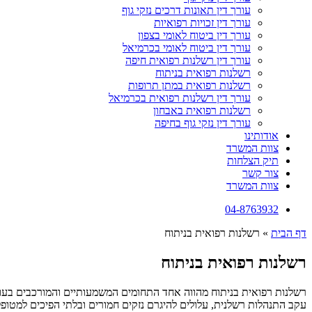
עורך דין תאונות דרכים נזקי גוף
עורך דין זכויות רפואיות
עורך דין ביטוח לאומי בצפון
עורך דין ביטוח לאומי בכרמיאל
עורך דין רשלנות רפואית חיפה
רשלנות רפואית בניתוח
רשלנות רפואית במתן תרופות
עורך דין רשלנות רפואית בכרמיאל
רשלנות רפואית באבחון
עורך דין נזקי גוף בחיפה
אודותינו
צוות המשרד
תיק הצלחות
צור קשר
צוות המשרד
04-8763932
דף הבית
»
רשלנות רפואית בניתוח
רשלנות רפואית בניתוח
רשלנות רפואית בניתוח
מהווה אחד התחומים המשמעותיים והמורכבים בעולם
עקב התנהלות רשלנית, עלולים להיגרם נזקים חמורים ובלתי הפיכים למטופל