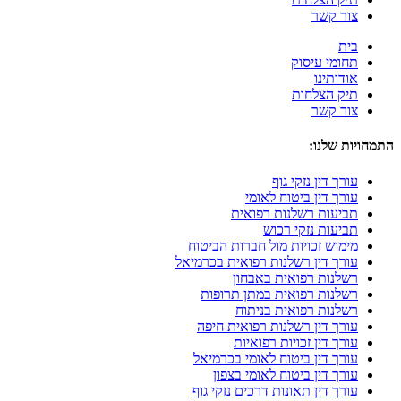
צור קשר
בית
תחומי עיסוק
אודותינו
תיק הצלחות
צור קשר
התמחויות שלנו:
עורך דין נזקי גוף
עורך דין ביטוח לאומי
תביעות רשלנות רפואית
תביעות נזקי רכוש
מימוש זכויות מול חברות הביטוח
עורך דין רשלנות רפואית בכרמיאל
רשלנות רפואית באבחון
רשלנות רפואית במתן תרופות
רשלנות רפואית בניתוח
עורך דין רשלנות רפואית חיפה
עורך דין זכויות רפואיות
עורך דין ביטוח לאומי בכרמיאל
עורך דין ביטוח לאומי בצפון
עורך דין תאונות דרכים נזקי גוף