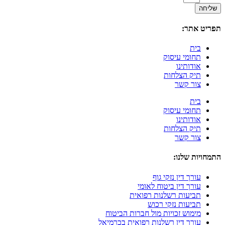
שליחה
תפריט אתר:
בית
תחומי עיסוק
אודותינו
תיק הצלחות
צור קשר
בית
תחומי עיסוק
אודותינו
תיק הצלחות
צור קשר
התמחויות שלנו:
עורך דין נזקי גוף
עורך דין ביטוח לאומי
תביעות רשלנות רפואית
תביעות נזקי רכוש
מימוש זכויות מול חברות הביטוח
עורך דין רשלנות רפואית בכרמיאל