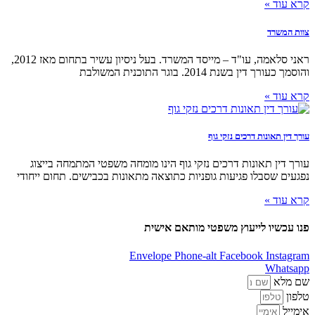
קרא עוד »
צוות המשרד
ראני סלאמה, עו"ד – מייסד המשרד. בעל ניסיון עשיר בתחום מאז 2012,
והוסמך כעורך דין בשנת 2014. בוגר התוכנית המשולבת
קרא עוד »
עורך דין תאונות דרכים נזקי גוף
עורך דין תאונות דרכים נזקי גוף הינו מומחה משפטי המתמחה בייצוג
נפגעים שסבלו פגיעות גופניות כתוצאה מתאונות בכבישים. תחום ייחודי
קרא עוד »
פנו עכשיו לייעוץ משפטי מותאם אישית
Envelope
Phone-alt
Facebook
Instagram
Whatsapp
שם מלא
טלפון
אימייל