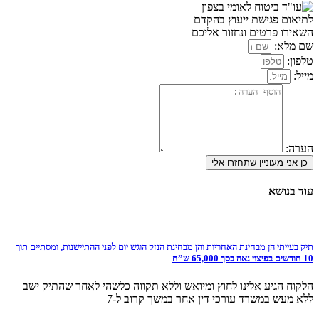
לתיאום פגישת ייעוץ בהקדם
השאירו פרטים ונחזור אליכם
שם מלא:
טלפון:
מייל:
הערה:
כן אני מעוניין שתחזרו אלי
עוד בנושא
תיק בעייתי הן מבחינת האחריות והן מבחינת הנזק הוגש יום לפני ההתיישנות, ומסתיים תוך
10 חודשים בפיצוי נאה בסך 65,000 ש”ח
הלקוח הגיע אלינו לחוץ ומיואש וללא תקווה כלשהי לאחר שהתיק ישב
ללא מעש במשרד עורכי דין אחר במשך קרוב ל-7